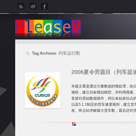
Tag Archives:
列车运行图
2006夏令营题目（列车提
本题主要是通过大量数据的预处理，绘
规程，建立目标规划模型，并利用搜索、动
直接对原始数据操作，得出各始发站点的
以及5.1.1制定的货车速度规则，建
发、终点站求解最大货车数，最后还对济