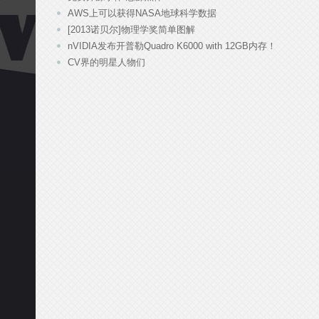
AWS上可以获得NASA地球科学数据
[2013诺贝尔]物理学奖简单图解
nVIDIA发布开普勒Quadro K6000 with 12GB内存！
CV界的明星人物们