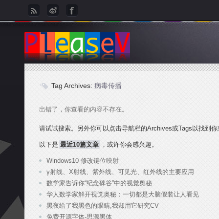
Tag Archives:
病毒传播
出错了，你查看的内容不存在。
请试试搜索。另外你可以点击导航栏的Archives或Tags以找到
以下是
最近10篇文章
，或许你会感兴趣。
Windows10 修改键位映射
γ射线、X射线、紫外线、可见光、红外线的主要应用
数学家告诉你“纪念碑谷”中的视觉奥秘
华人数学家解开视觉奥秘：一切都是大脑假装让人看见
黑夜给了我黑色的眼睛,我却用它研究CV
免费开源字体-思源黑体