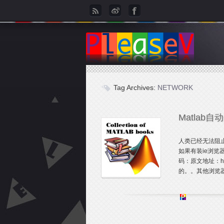
Tag Archives:
NETWORK
Matlab自
人类已经无法阻止Ma
如果有装ie浏览
码：原文地址：htt
的。。其他浏览器可能