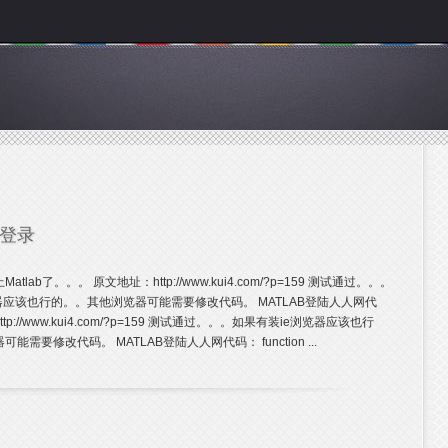
动登录
tlab了。。。 原文地址：http://www.kui4.com/?p=159 测试通过。。。
器应该也行的。。其他浏览器可能需要修改代码。 MATLAB登陆人人网代
p://www.kui4.com/?p=159 测试通过。。。如果有装ie浏览器应该也行
需要修改代码。 MATLAB登陆人人网代码： function ...