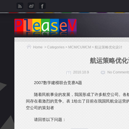
Home
> Categories >
MCM/CUMCM
> 航运策略优化设计
航运策略优化
2010.10.9
No Comment
2007数学建模联合竞赛A题
随着民航事业的发展，我国形成了许多航空公司。各
间存在着激烈的竞争。表 1给出了目前在我国民航业运营
空公司的策划者
请回答以下问题：