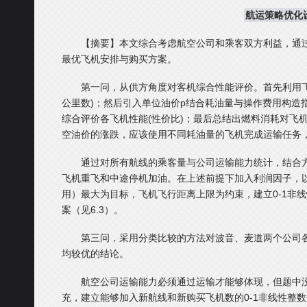
航运策略优化
【摘要】本文综合考虑航空公司和乘客双方利益，通过
最优飞机安排与购买方案。
第一问，从供方角度对客机综合性能评价。首先利用飞
公里数)；然后引入单位油价p结合耗油量与操作费用构造指标
综合评价各飞机性能(性价比)；最后总结出燃料消耗对飞
空油价的涨跌，应该使用不同耗油量的飞机完成运输任务
通过对所有航线的乘客量与公司运输能力统计，结合
飞机重飞和中途停机加油。在上述前提下加入利润因子，
用）最大为目标，飞机飞行距离上限为约束，建立0-1非
案（见6.3）。
第三问，采用分类比较的方法对波音、麦道两个公司
均较优的结论。
航空公司运输能力必须通过运输才能够体现，但题中
充，建立能够加入新航线和新购买飞机数的0-1非线性整