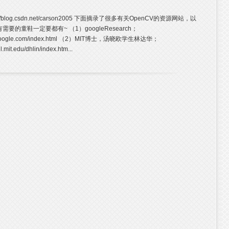
//blog.csdn.net/carson2005 下面摘录了很多有关OpenCV的资源网站，以
要的童鞋一定要都有~ （1）googleResearch；
rch.google.com/index.html （2）MIT博士，汤晓欧学生林达华；
il.mit.edu/dhlin/index.htm...