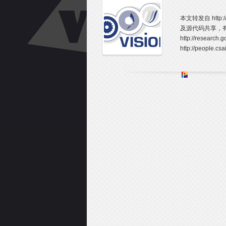
本文转发自 http:
及源代码共享，有需
http://resea
http://people.csa