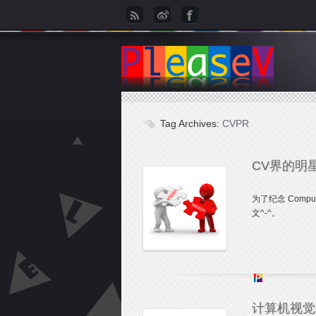
Tag Archives:
CVPR
CV界的明
为了纪念 Comp
文^-^。
计算机视觉