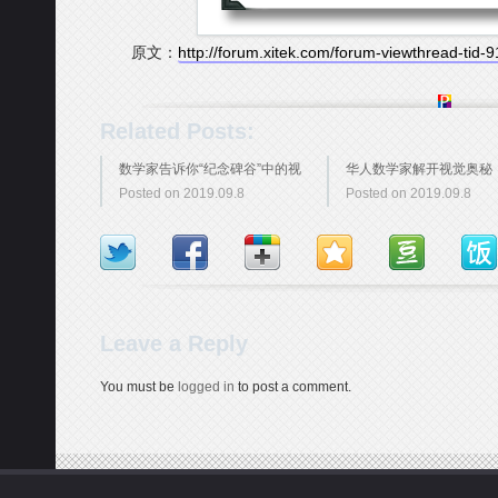
原文：
http://forum.xitek.com/forum-viewthread-tid
Related Posts:
数学家告诉你“纪念碑谷”中的视
华人数学家解开视觉奥秘
Posted on 2019.09.8
Posted on 2019.09.8
觉奥秘
切都是大脑假装让人看见
Leave a Reply
You must be
logged in
to post a comment.