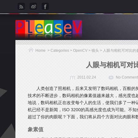
Home
> Categories >
OpenCV
>
镜头
> 人眼与相机可对比的
人眼与相机可对
2011.02.24
No Comment
人类创造了照相机，后来又发明了数码相机，百般的
技术的不断进步，数码相机的像素值越来越大，感光度也
地说，数码相机正在改变每个人的生活，使我们多了一种
机已经不是新闻，ISO 3200的高感光度也成为可能。
超过了你的肉眼呢？下面，我们将从四个方面对比肉眼和
象素值