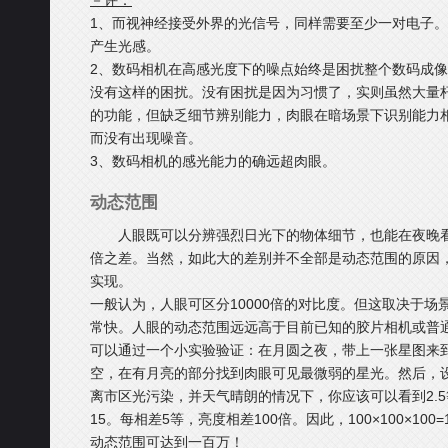
－评：
1、而视神经接受外界的光信号，同样需要至少一对电子。
产生光感。
2、数码相机在高感光度下的噪点始终是困扰整个数码成
没有这样的困扰。没有困扰是因为习惯了，实则虽然大量
的功能，但缺乏细节辨别能力，肉眼在暗场景下识别能力
而没有出现噪音。
3、数码相机的感光能力的确远超肉眼。
动态范围
人眼既可以分辨强烈日光下的物体细节，也能在夜晚
倍之差。当然，如此大的差别并不全部是动态范围的原因，
实现。
一般认为，人眼可区分10000倍的对比度。但这取决于
常快。人眼的动态范围远远高于目前已知的胶片相机或普
可以通过一个小实验验证：在月圆之夜，带上一张星图来
空，在有月亮的部分找到肉眼可见最微弱的星光。然后，设
离市区光污染，并天气晴朗的情况下，你应该可以看到2.5等
15。每相差5等，亮度相差100倍。因此，100×100×10
动态范围可达到一百万！