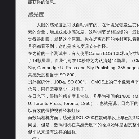
能获得的信息。
感光度
人眼的感光度是可以自动调节的。在环境光强发生变
素的含量，增加或减少感光度。这种调节是相当慢的，最
觉得很刺眼，就是这个原因。你在远离市区的乡村可以看
月亮都看不到，这也是感光度调节在作怪。
在之前的一个测试中，有人使用Canon EOS 10D和5英寸
了14颗星星。而我们可在10秒钟之内认清楚14颗星。（Clark, R.N., 
Sky, Cambridge U. Press and Sky Publishing, 35
高感光度相当于ISO 800。
另外据统计，10D在ISO 800时，CMOS上的每个像素
信号，同样需要至少一对电子。
在日光下，眼睛的感光度非常低，几乎为夜间的1/600（Middleton, V
U. Toronto Press, Toronto, 1958），也就是
以有效的保护视神经和虹膜。
而数码相机方面，感光度ISO 3200在数码单反上早已经非
问世。但是，数码相机在高感光度下的噪点始终是困扰整
似乎从来没有这样的困扰。